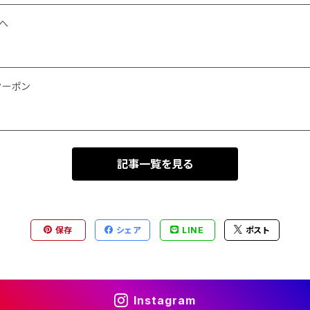
へ
クーポン
記事一覧を見る
保存
シェア
LINE
ポスト
Instagram