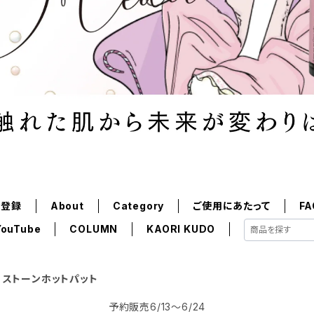
員登録
About
Category
ご使用にあたって
FA
YouTube
COLUMN
KAORI KUDO
ストーンホットパット
予約販売6/13〜6/24